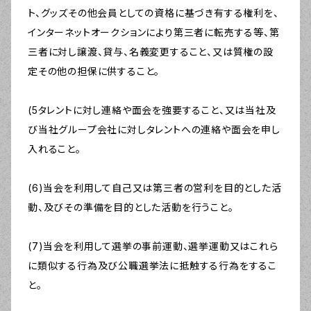
ト、グッズその他会員としての資格に基づき有する権利を、
インターネットオークションにより第三者に転売する等、第
三者に対し譲渡、貸与、名義変更すること、又は質権の設
定その他の担保に供すること。
(5タレントに対し連絡や面会を強要すること、又は当社及
び当社グループ会社に対しタレントへの連絡や面会を申し
入れること。
(6)当会を利用して自己又は第三者の営利を目的とした活
動、及びその準備を目的とした活動を行うこと。
(7)当会を利用して選挙の事前運動、選挙運動又はこれら
に類似する行為及び公職選挙法に抵触する行為をするこ
と。