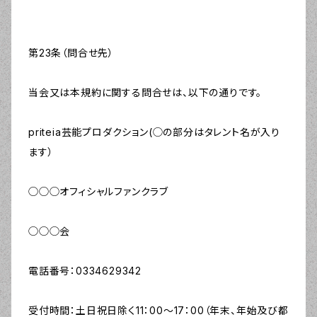
第23条（問合せ先）
当会又は本規約に関する問合せは、以下の通りです。
priteia芸能プロダクション(◯の部分はタレント名が入り
ます）
◯◯◯オフィシャルファンクラブ
◯◯◯会
電話番号：0334629342
受付時間：土日祝日除く11：00～17：00（年末、年始及び都