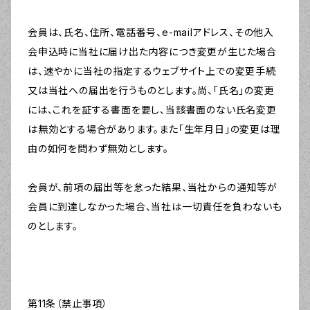
会員は、氏名、住所、電話番号、e-mailアドレス、その他入
会申込時に当社に届け出た内容につき変更が生じた場合
は、速やかに当社の指定するウェブサイト上での変更手続
又は当社への届出を行うものとします。尚、「氏名」の変更
には、これを証する書面を要し、当該書面のない氏名変更
は無効とする場合があります。また「生年月日」の変更は理
由の如何を問わず無効とします。
会員が、前項の届出等を怠った結果、当社からの通知等が
会員に到達しなかった場合、当社は一切責任を負わないも
のとします。
第11条（禁止事項）