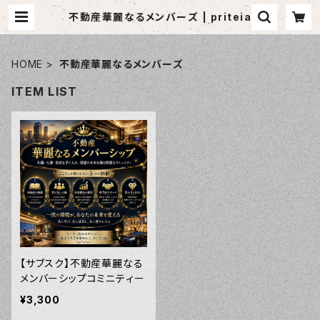
不動産華麗なるメンバーズ | priteia
HOME
不動産華麗なるメンバーズ
ITEM LIST
【サブスク】不動産華麗なる
メンバーシップコミニティー
¥3,300