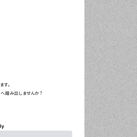
ます。
ージへ踏み出しませんか？
ly