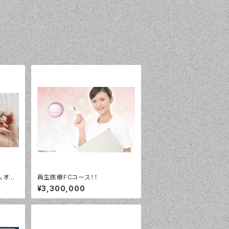
人オン
再生医療FCコース！！
¥3,300,000