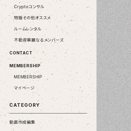
Cryptoコンサル
物販その他オススメ
ルームレンタル
不動産華麗なるメンバーズ
CONTACT
MEMBERSHIP
MEMBERSHIP
マイページ
CATEGORY
動画作成編集