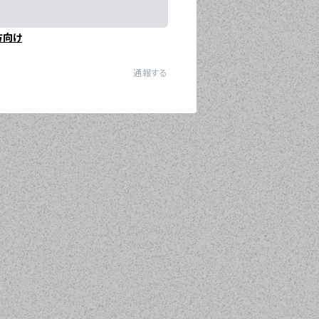
方向け
通報する