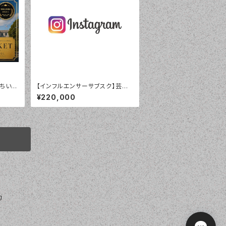
ちいコ
【インフルエンサーサブスク】芸能
広告サポートメンバーシップ
¥220,000
約