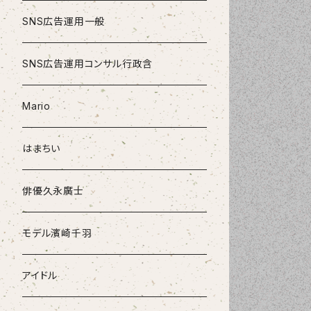
SNS広告運用一般
SNS広告運用コンサル行政含
Mario
はまちい
俳優久永廣士
モデル濱崎千羽
アイドル