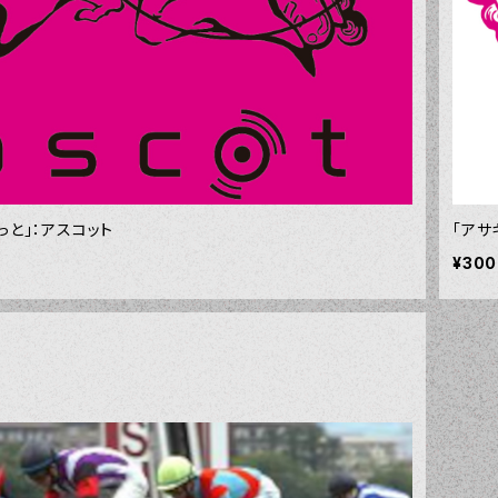
っと」：アスコット
「アサ
¥300