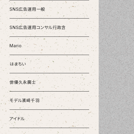
SNS広告運用一般
SNS広告運用コンサル行政含
Mario
はまちい
俳優久永廣士
モデル濱崎千羽
アイドル