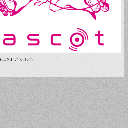
キユメ」：アスコット