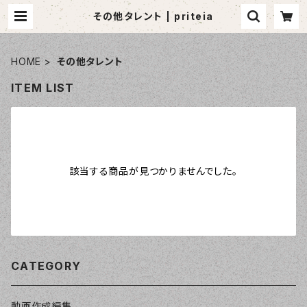
その他タレント | priteia
HOME
その他タレント
ITEM LIST
該当する商品が見つかりませんでした。
CATEGORY
動画作成編集