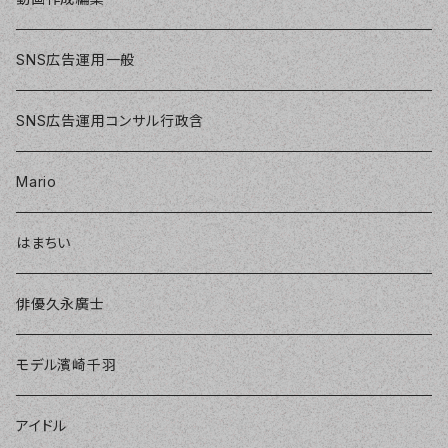
SNS広告運用一般
SNS広告運用コンサル行政含
Mario
はまちい
俳優久永廣士
モデル濱崎千羽
アイドル