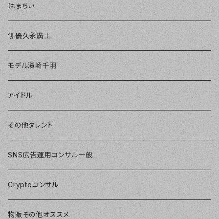
はまちい
俳優久永廣士
モデル濱崎千羽
アイドル
その他タレント
SNS広告運用コンサル一般
Cryptoコンサル
物販その他オススメ