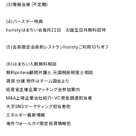
(3)情報会報（不定期）
(4)バースデー特典
horistyはまちい会毎月22日 お誕生日月無料招待
(5)会員限定会員制レストランhoristyご利用10%オフ
(6)はまちい人脈無料相談
無料priteia顧問弁護士.元国税局税理士相談
賃貸.分譲.物件はチーム国会より
経産省主催企業マッチング会参加案内
M&A上場企業会社紹介・VC資金調達担当者
大手SNSマーケティング担当者他
エネルギー最新情報
海外ウォールガイ限定投資情報他