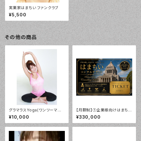
実業家はまちい ファンクラブ
¥5,500
その他の商品
グラマラスYoga(ワンツーマン）
【月額制】①企業様向けはまちい
ZOOMチケット
コンサルチケット
¥10,000
¥330,000