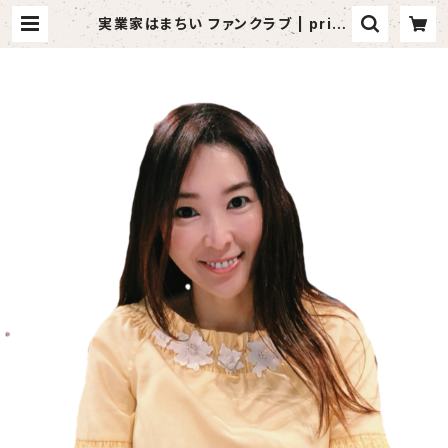
実業家はまちい ファンクラブ | prite
ia