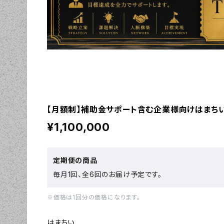
【月額制】補助金サポート含む企業様向けはまち
¥1,100,000
定期便の商品
毎月1回、全6回のお届け予定です。
※価格は1回分の価格になります。
はまちい