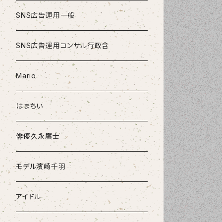
SNS広告運用一般
SNS広告運用コンサル行政含
Mario
はまちい
俳優久永廣士
モデル濱崎千羽
アイドル