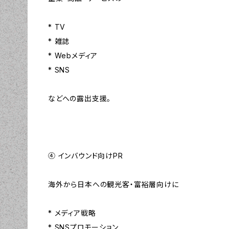
* TV
* 雑誌
* Webメディア
* SNS
などへの露出支援。
④ インバウンド向けPR
海外から日本への観光客・富裕層向けに
* メディア戦略
* SNSプロモーション