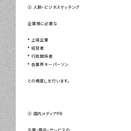
② 人脈・ビジネスマッチング
企業様に必要な
* 上場企業
* 経営者
* 行政関係者
* 各業界キーパーソン
との橋渡しを行います。
③ 国内メディアPR
企業・商品・サービスの