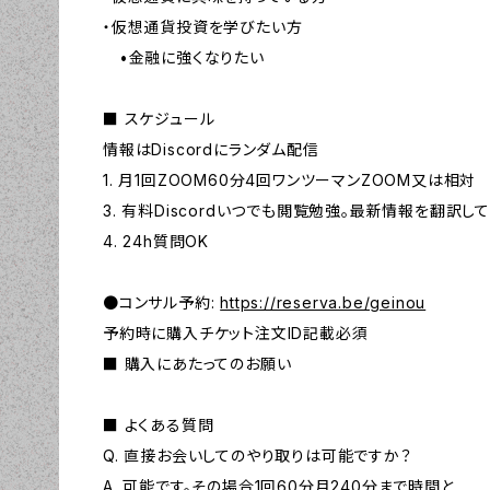
・仮想通貨投資を学びたい方
•金融に強くなりたい
■ スケジュール
情報はDiscordにランダム配信
1. 月1回ZOOM60分4回ワンツーマンZOOM又は相対
3. 有料Discordいつでも閲覧勉強。最新情報を翻訳し
4. 24h質問OK
●コンサル予約:
https://reserva.be/geinou
予約時に購入チケット注文ID記載必須
■ 購入にあたってのお願い
■ よくある質問
Q. 直接お会いしてのやり取りは可能ですか？
A. 可能です。その場合1回60分月240分まで時間と