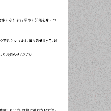
対象になります。早めに知識を身につ
ク契約となります。縛り最低6ヶ月。以
よりお知らせください
勉強したい方。詐欺に遭わない方法。