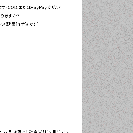
COD.またはPayPay支払い)
なりますか？
さい(延長1h単位です)
よって引き落とし確定以降1ヶ月前であ