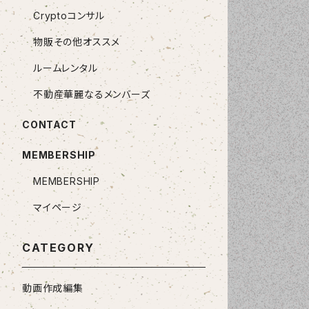
Cryptoコンサル
物販その他オススメ
ルームレンタル
不動産華麗なるメンバーズ
CONTACT
MEMBERSHIP
MEMBERSHIP
マイページ
CATEGORY
動画作成編集