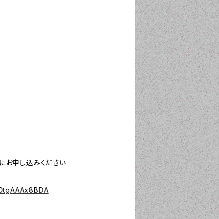
にお申し込みください
I0tgAAAx8BDA