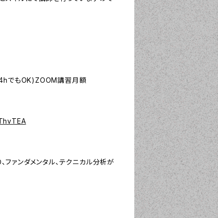
4hでもOK)ZOOM講習月額
YThvTEA
、ファンダメンタル、テクニカル分析が