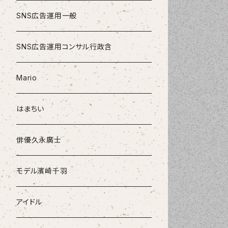
SNS広告運用一般
SNS広告運用コンサル行政含
Mario
はまちい
俳優久永廣士
モデル濱崎千羽
アイドル