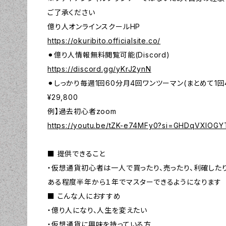
ご了承ください
億り人オンラインスクールHP
https://okuribito.officialsite.co/
⚫︎億り人情報無料閲覧可能(Discord)
https://discord.gg/yKrJ2ynN
⚫︎しっかり毎週1回60分月4回ワンツーマン(まとめて1回
¥29,800
例】過去初心者zoom
https://youtu.be/tZK-e74MFy0?si=GHDqVXlOG
■ 提供できること
・仮想通貨初心者は一人で買ったり、売ったり、利確したり
ある程度半年から１年でマスターできるようになります
■ こんな人におすすめ
・億り人になり、人生を変えたい
・仮想通貨に興味を持っている方