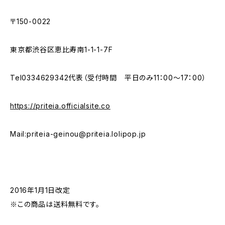
〒150-0022
東京都渋谷区恵比寿南1-1-1-7F
Tel0334629342代表（受付時間 平日のみ11：00～17：00）
https://priteia.officialsite.co
Mail:
priteia-geinou@priteia.lolipop.jp
2016年1月1日改定
※この商品は送料無料です。