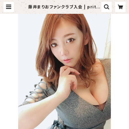
藤井まりおファンクラブ入会 | pritei
a