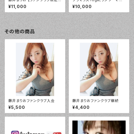
デジタル「目覚まし」バージョ
ZOOMチケット
¥11,000
¥10,000
ン！¥10800
その他の商品
藤井まりおファンクラブ入会
藤井まりおファンクラブ継続
¥5,500
¥4,400