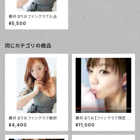
藤井まりおファンクラブ入会
¥5,500
同じカテゴリの商品
藤井まりおファンクラブ継続
藤井まりお【ファンクラブ限定】
デジタル「お休みなさい」バージ
¥4,400
¥11,000
ョン！¥10800