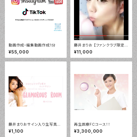
動画作成・編集動画作成1分
藤井まりお 【ファンクラブ限定】
デジタル「目覚まし」バージョ
¥55,000
¥11,000
ン！¥10800
藤井まりおサイン入り生写真SE
再生医療FCコース！！
T3枚入り税込
¥1,100
¥3,300,000