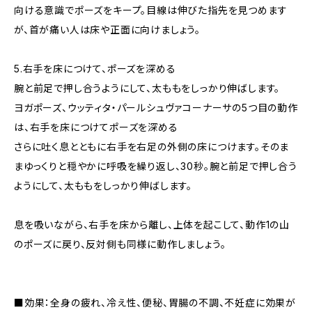
向ける意識でポーズをキープ。目線は伸びた指先を見つめます
が、首が痛い人は床や正面に向けましょう。
5.右手を床につけて、ポーズを深める
腕と前足で押し合うようにして、太ももをしっかり伸ばします。
ヨガポーズ、ウッティタ・パールシュヴァコーナーサの5つ目の動作
は、右手を床につけてポーズを深める
さらに吐く息とともに右手を右足の外側の床につけます。そのま
まゆっくりと穏やかに呼吸を繰り返し、30秒。腕と前足で押し合う
ようにして、太ももをしっかり伸ばします。
息を吸いながら、右手を床から離し、上体を起こして、動作1の山
のポーズに戻り、反対側も同様に動作しましょう。
■効果：全身の疲れ、冷え性、便秘、胃腸の不調、不妊症に効果が