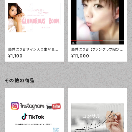
藤井まりおサイン入り生写真SE
藤井まりお 【ファンクラブ限定】
T3枚入り税込
デジタル「目覚まし」バージョ
¥1,100
¥11,000
ン！¥10800
その他の商品