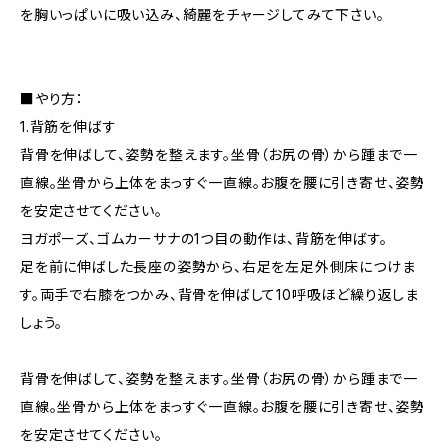
を胸いっぱいに吸い込み、綺麗をチャージしてみて下さい。
■やり方：
1.背筋を伸ばす
背骨を伸ばして、姿勢を整えます。坐骨（お尻の骨）から踵まで一
直線。坐骨から上体をまっすぐ一直線。お腹を腰に引き寄せ、姿勢
を安定させてください。
ヨガポーズ、ゴムカーサナの1つ目の動作は、背筋を伸ばす。
足を前に伸ばした長座の姿勢から、右足を左足外側床につけま
す。両手で右膝をつかみ、背骨を伸ばして10呼吸ほど繰り返しま
しょう。
背骨を伸ばして、姿勢を整えます。坐骨（お尻の骨）から踵まで一
直線。坐骨から上体をまっすぐ一直線。お腹を腰に引き寄せ、姿勢
を安定させてください。