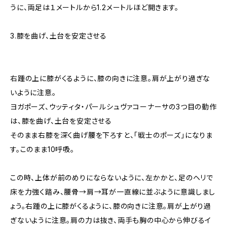
うに、両足は１メートルから1.2メートルほど開きます。
3.膝を曲げ、土台を安定させる
右踵の上に膝がくるように、膝の向きに注意。肩が上がり過ぎな
いように注意。
ヨガポーズ、ウッティタ・パールシュヴァコーナーサの3つ目の動作
は、膝を曲げ、土台を安定させる
そのまま右膝を深く曲げ腰を下ろすと、「戦士のポーズ」になりま
す。このまま10呼吸。
この時、上体が前のめりにならないように、左かかと、足のヘリで
床を力強く踏み、腰骨→肩→耳が一直線に並ぶように意識しまし
ょう。右踵の上に膝がくるように、膝の向きに注意。肩が上がり過
ぎないように注意。肩の力は抜き、両手も胸の中心から伸びるイ