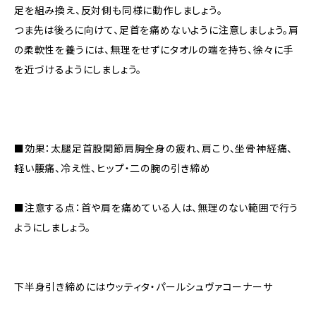
足を組み換え、反対側も同様に動作しましょう。
つま先は後ろに向けて、足首を痛めないように注意しましょう。肩
の柔軟性を養うには、無理をせずにタオルの端を持ち、徐々に手
を近づけるようにしましょう。
■効果：太腿足首股関節肩胸全身の疲れ、肩こり、坐骨神経痛、
軽い腰痛、冷え性、ヒップ・二の腕の引き締め
■注意する点：首や肩を痛めている人は、無理のない範囲で行う
ようにしましょう。
下半身引き締めにはウッティタ・パールシュヴァコーナーサ