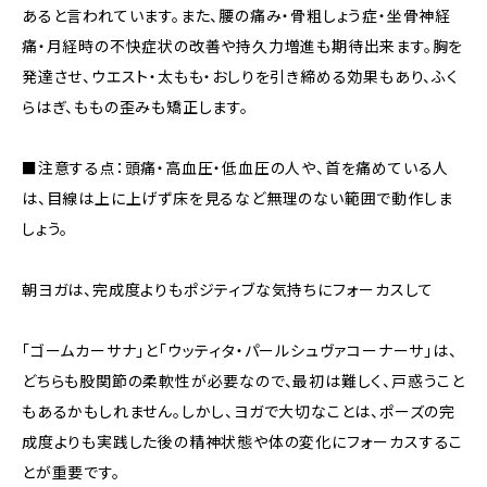
あると言われています。また、腰の痛み・骨粗しょう症・坐骨神経
痛・月経時の不快症状の改善や持久力増進も期待出来ます。胸を
発達させ、ウエスト・太もも・おしりを引き締める効果もあり、ふく
らはぎ、ももの歪みも矯正します。
■注意する点：頭痛・高血圧・低血圧の人や、首を痛めている人
は、目線は上に上げず床を見るなど無理のない範囲で動作しま
しょう。
朝ヨガは、完成度よりもポジティブな気持ちにフォーカスして
「ゴームカーサナ」と「ウッティタ・パールシュヴァコーナーサ」は、
どちらも股関節の柔軟性が必要なので、最初は難しく、戸惑うこと
もあるかもしれません。しかし、ヨガで大切なことは、ポーズの完
成度よりも実践した後の精神状態や体の変化にフォーカスするこ
とが重要です。