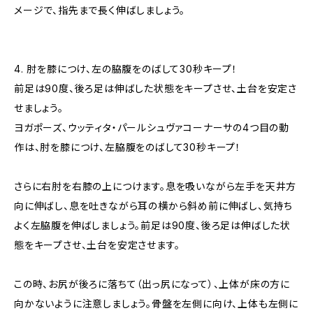
メージで、指先まで長く伸ばしましょう。
4. 肘を膝につけ、左の脇腹をのばして30秒キープ！
前足は90度、後ろ足は伸ばした状態をキープさせ、土台を安定さ
せましょう。
ヨガポーズ、ウッティタ・パールシュヴァコーナーサの4つ目の動
作は、肘を膝につけ、左脇腹をのばして30秒キープ！
さらに右肘を右膝の上につけます。息を吸いながら左手を天井方
向に伸ばし、息を吐きながら耳の横から斜め前に伸ばし、気持ち
よく左脇腹を伸ばしましょう。前足は90度、後ろ足は伸ばした状
態をキープさせ、土台を安定させます。
この時、お尻が後ろに落ちて（出っ尻になって）、上体が床の方に
向かないように注意しましょう。骨盤を左側に向け、上体も左側に