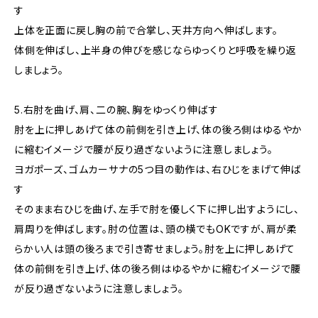
す
上体を正面に戻し胸の前で合掌し、天井方向へ伸ばします。
体側を伸ばし、上半身の伸びを感じならゆっくりと呼吸を繰り返
しましょう。
5.右肘を曲げ、肩、二の腕、胸をゆっくり伸ばす
肘を上に押しあげて体の前側を引き上げ、体の後ろ側はゆるやか
に縮むイメージで腰が反り過ぎないように注意しましょう。
ヨガポーズ、ゴムカーサナの5つ目の動作は、右ひじをまげて伸ば
す
そのまま右ひじを曲げ、左手で肘を優しく下に押し出すようにし、
肩周りを伸ばします。肘の位置は、頭の横でもOKですが、肩が柔
らかい人は頭の後ろまで引き寄せましょう。肘を上に押しあげて
体の前側を引き上げ、体の後ろ側はゆるやかに縮むイメージで腰
が反り過ぎないように注意しましょう。