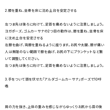
2.膝を重ね、坐骨を床に沈め土台を安定させる
左つま先は後ろに向けて、足首を痛めないように注意しましょう。
ヨガポーズ、ゴムカーサナの2つ目の動作は、膝を重ね、坐骨を床
に沈め土台を安定させる
左膝を曲げ、両膝を重ねるように座ります。お尻や太腿、膝が痛い
人は無理のない範囲で膝を曲げ、お尻の下にブランケットなど敷
いて調整してください。
左つま先は後ろに向けて、足首を痛めないように注意しましょう。
3.手をついて頭を伏せた「アルダゴームカーサナ」ポーズで10呼
吸
肩の力を抜き、上体の重みを感じながらゆっくりお尻から首の後