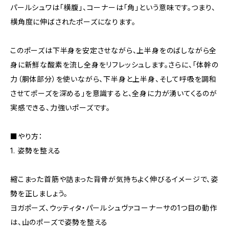
パールシュワは「横腹」、コーナーは「角」という意味です。つまり、
横角度に伸ばされたポーズになります。
このポーズは下半身を安定させながら、上半身をのばしながら全
身に新鮮な酸素を流し全身をリフレッシュします。さらに、「体幹の
力（胴体部分）を使いながら、下半身と上半身、そして呼吸を調和
させてポーズを深める」を意識すると、全身に力が湧いてくるのが
実感できる、力強いポーズです。
■やり方：
1. 姿勢を整える
縮こまった首筋や詰まった背骨が気持ちよく伸びるイメージで、姿
勢を正しましょう。
ヨガポーズ、ウッティタ・パールシュヴァコーナーサの1つ目の動作
は、山のポーズで姿勢を整える