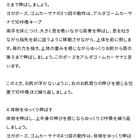
ろまで伸ばしましょう。
ヨガポーズ、ゴムカーサナの3つ目の動作は、アルダゴームカーサ
ナで10呼吸キープ
両手を床につけ、大きく息を吸いながら背骨を伸ばし、息を吐き
ながら指先を前に這うように移動させながら、上体を前に倒しま
す。肩の力を抜き、上体の重みを感じながらゆっくりお尻から首の
後ろまで伸ばしましょう。このポーズをアルダゴームカーサナと言
います。
このとき、お尻が浮かないように、右のお尻周りの伸びを感じる位
置で10呼吸ほど繰り返しましょう。
4.体側をゆっくり伸ばす
体側を伸ばし、上半身の伸びを感じならゆっくりと呼吸を繰り返
しましょう。
ヨガポーズ、ゴムカーサナの4つ目の動作は、体側をゆっくり伸ば