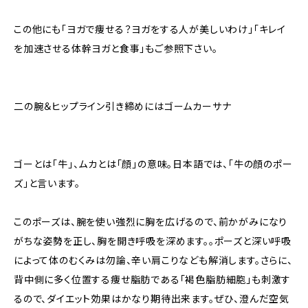
この他にも「ヨガで痩せる？ヨガをする人が美しいわけ」「キレイ
を加速させる体幹ヨガと食事」もご参照下さい。
二の腕＆ヒップライン引き締めにはゴームカーサナ
ゴーとは「牛」、ムカとは「顔」の意味。日本語では、「牛の顔のポー
ズ」と言います。
このポーズは、腕を使い強烈に胸を広げるので、前かがみになり
がちな姿勢を正し、胸を開き呼吸を深めます。。ポーズと深い呼吸
によって体のむくみは勿論、辛い肩こりなども解消します。さらに、
背中側に多く位置する痩せ脂肪である「褐色脂肪細胞」も刺激す
るので、ダイエット効果はかなり期待出来ます。ぜひ、澄んだ空気