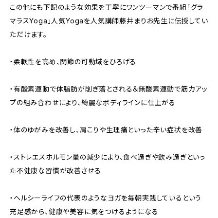
この他にも下記のような効果を丁寧にワンツーマンで番組「グラ
マラスYoga」人気Yogaを人気講師藤井まりお先生に伝授してい
ただけます。
・柔軟性を高め、関節の可動域をひろげる
・有酸素運動で体脂肪が削ぎ落とされる＆無酸素運動で筋力アッ
プの組み合わせにより、綺麗なボディラインに仕上がる
・体のゆがみを改善し、肩こりや生理痛といった辛い症状を改善
・ストレエスホルモン量の減少により、食べ過ぎや飲み過ぎといっ
た不健康な習慣が改善させる
・ヘルシーライフの代表のようなヨガを毎朝実践しているという
充足感から、健康や美容に気をつけるようになる