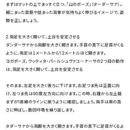
まずはマットの上でまっすぐ立つ、「山のポーズ」（ターダーサナ）。
縮こまった首筋や詰まった背骨が気持ちよく伸びるイメージで、姿
勢を正しましょう。
2.両足を大きく開いて、土台を安定させる
ダンダーサナから両脚を大きく開きます。手首の真下に足首がくる
ように、両足は１メートルから1.2メートルほど開きます。
ヨガポーズ、ウッティタ・パールシュヴァコーナーサの2つ目の動作
は、両足を大きく開いて、土台を安定させる
そのまま、左足を大きく後ろに下げます。右足つま先は正面に向
け、左つま先は90度左方向に向けます。この時、右踵から左土踏
まずが1直線のラインに揃うように確認しましょう。両手は肩の高
さに伸ばし、数回呼吸を繰り返します。
タダーサナから両脚を大きく開きます。手首の真下に足首がくるよ