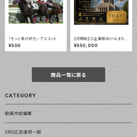
「きっと馬が好き」：アスコット
【月額制】②企業様向けはまちい
顧問チケット
¥500
¥550,000
商品一覧に戻る
CATEGORY
動画作成編集
SNS広告運用一般