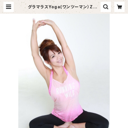
グラマラスYoga(ワンツーマン）ZOO
Mチケット | priteia