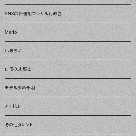
SNS広告運用コンサル行政含
Mario
はまちい
俳優久永廣士
モデル濱崎千羽
アイドル
その他タレント