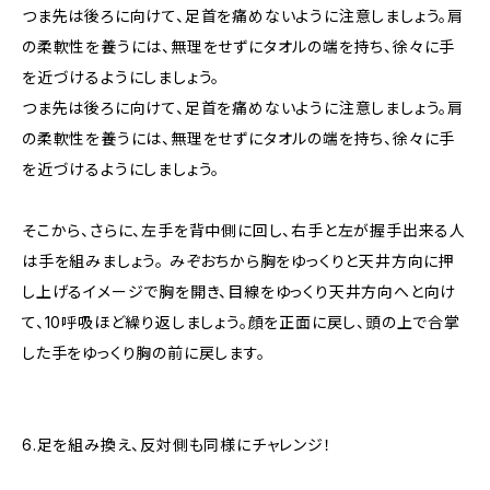
つま先は後ろに向けて、足首を痛めないように注意しましょう。肩
の柔軟性を養うには、無理をせずにタオルの端を持ち、徐々に手
を近づけるようにしましょう。
つま先は後ろに向けて、足首を痛めないように注意しましょう。肩
の柔軟性を養うには、無理をせずにタオルの端を持ち、徐々に手
を近づけるようにしましょう。
そこから、さらに、左手を背中側に回し、右手と左が握手出来る人
は手を組みましょう。 みぞおちから胸をゆっくりと天井方向に押
し上げるイメージで胸を開き、目線をゆっくり天井方向へと向け
て、10呼吸ほど繰り返しましょう。顔を正面に戻し、頭の上で合掌
した手をゆっくり胸の前に戻します。
6.足を組み換え、反対側も同様にチャレンジ！