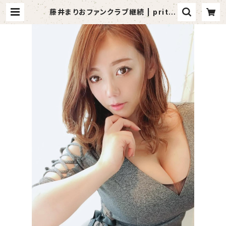
藤井まりおファンクラブ継続 | pritei
a