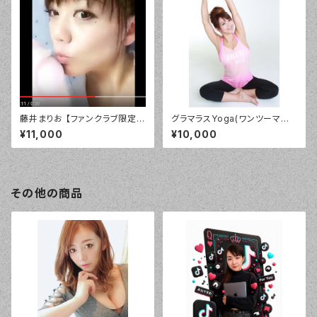
藤井まりお 【ファンクラブ限定】
グラマラスYoga(ワンツーマン）
デジタル「目覚まし」バージョ
ZOOMチケット
¥11,000
¥10,000
ン！¥10800
その他の商品