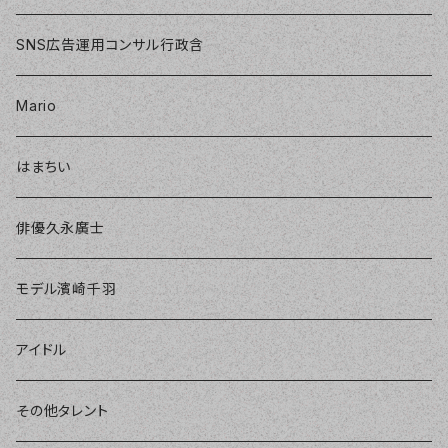
SNS広告運用コンサル行政含
Mario
はまちい
俳優久永廣士
モデル濱崎千羽
アイドル
その他タレント