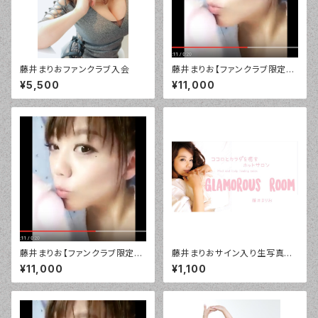
藤井まりおファンクラブ入会
藤井まりお【ファンクラブ限定】
デジタル「お休みなさい」バージ
¥5,500
¥11,000
ョン！¥10800
藤井まりお【ファンクラブ限定】
藤井まりおサイン入り生写真SE
デジタル「お帰りなさい」バージ
T3枚入り税込
¥11,000
¥1,100
ョン！¥10800