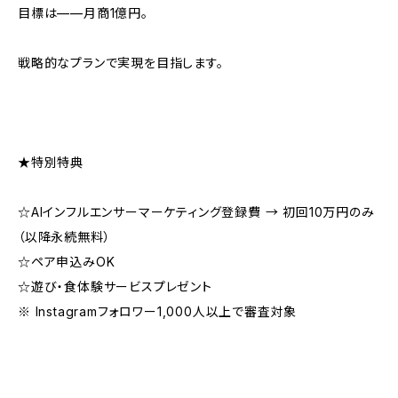
目標は——月商1億円。
戦略的なプランで実現を目指します。
★特別特典
☆AIインフルエンサーマーケティング登録費 → 初回10万円のみ
（以降永続無料）
☆ペア申込みOK
☆遊び・食体験サービスプレゼント
※ Instagramフォロワー1,000人以上で審査対象