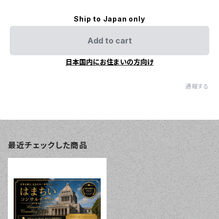
Ship to Japan only
Add to cart
日本国内にお住まいの方向け
通報する
最近チェックした商品