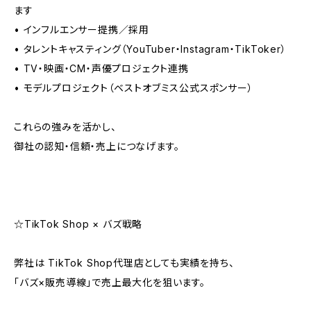
ます
• インフルエンサー提携／採用
• タレントキャスティング（YouTuber・Instagram・TikToker）
• TV・映画・CM・声優プロジェクト連携
• モデルプロジェクト（ベストオブミス公式スポンサー）
これらの強みを活かし、
御社の認知・信頼・売上につなげます。
☆TikTok Shop × バズ戦略
弊社は TikTok Shop代理店としても実績を持ち、
「バズ×販売導線」で売上最大化を狙います。