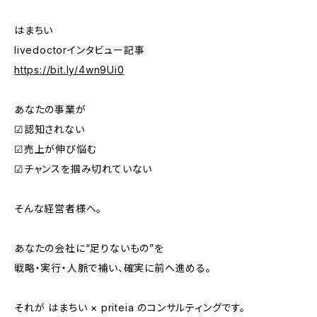
はまちい
livedoctorインタビュー記事
https://bit.ly/4wn9Ui0
あなたの事業が
☑︎認知されない
☑︎売上が伸び悩む
☑︎チャンスを掴み切れていない
そんな経営者様へ。
あなたの会社に“足りないもの”を
戦略・実行・人脈で補い、確実に前へ進める。
それが はまちい × priteia のコンサルティングです。