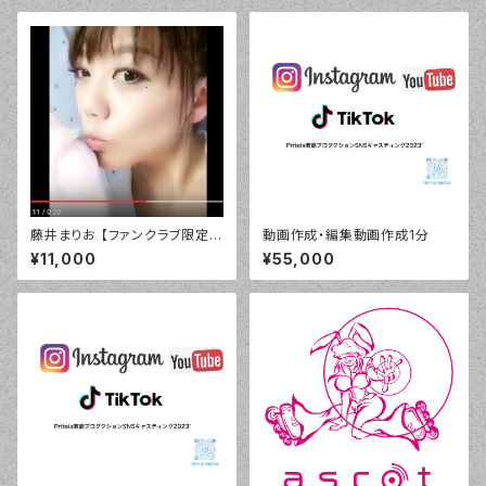
藤井まりお 【ファンクラブ限定】
動画作成・編集動画作成1分
デジタル「目覚まし」バージョ
¥11,000
¥55,000
ン！¥10800