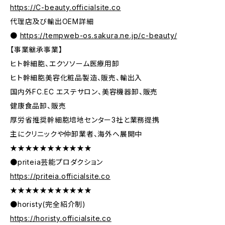
https://C-beauty.officialsite.co
代理店及び輸出OEM詳細
●
https://tempweb-os.sakura.ne.jp/c-beauty/
【事業継承事業】
ヒト幹細胞、エクソソーム医療用卸
ヒト幹細胞美容化粧品製造、販売、輸出入
国内外FC.EC エステサロン、美容機器卸、販売
健康食品卸、販売
厚労省推奨幹細胞培地センター3社と業務提携
主にクリニックや仲卸業者、海外へ展開中
★★★★★★★★★★★
●priteia芸能プロダクション
https://priteia.officialsite.co
★★★★★★★★★★★
●horisty(完全紹介制)
https://horisty.officialsite.co