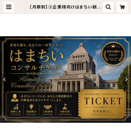
【月額制】②企業様向けはまちい顧問
チケット | priteia