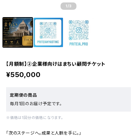
1
/3
【月額制】②企業様向けはまちい顧問チケット
¥550,000
定期便の商品
毎月1回のお届け予定です。
※価格は1回分の価格になります。
「次のステージへ。成果と人脈を手に。」