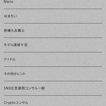
Mario
はまちい
俳優久永廣士
モデル濱崎千羽
アイドル
その他タレント
SNS広告運用コンサル一般
Cryptoコンサル