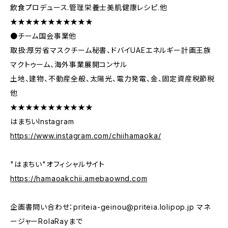
飲食プロデュース.管理栄養士美肌健康レシピ.他
★★★★★★★★★★★
●チーム国会事業他
取扱:厚労省マスクチーム秘書、ドバイUAEエネルギー計画王族
マクトゥーム、海外事業展開コンサル
土地、建物、不動産全般、太陽光、電力発電、金、固定資産税節税
他
★★★★★★★★★★★
はまちいInstagram
https://www.instagram.com/chiihamaoka/
"はまちい"オフィシャルサイト
https://hamaoakchii.amebaownd.com
企画書問い合わせ：
priteia-geinou@priteia.lolipop.jp
マネ
ージャーRolaRayまで